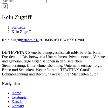
Suche
nach:
Kein Zugriff
Startseite
Kein Zugriff
Kein Zugriff
twtadmin18
2018-08-16T10:41:23+02:00
Die TEWETAX Steuerberatungsgesellschaft mbH berät im Raum
Dresden und Bischofswerda Unternehmen, Privatpersonen, Vereine
und gemeinnützige Organisationen in den Bereichen
Steuerberatung, Unternehmensberatung, Unternehmensnachfolge,
Erben und Schenken. Weiter führt die TEWETAX GmbH
Lohnabrechnung und Rechnungswesen Ihrer Mandanten durch.
Navigation
Home
Leistungen
Kanzlei
Kontakt