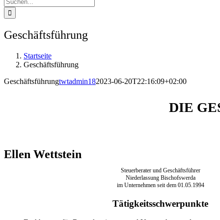
Suche
nach:
Geschäftsführung
Startseite
Geschäftsführung
Geschäftsführung
twtadmin18
2023-06-20T22:16:09+02:00
DIE G
Ellen Wettstein
Steuerberater und Geschäftsführer
Niederlassung Bischofswerda
im Unternehmen seit dem 01.05.1994
Tätigkeitsschwerpunkte