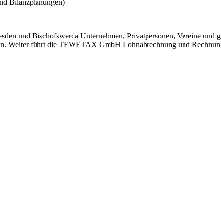
und Bilanzplanungen)
en und Bischofswerda Unternehmen, Privatpersonen, Vereine und gem
ken. Weiter führt die TEWETAX GmbH Lohnabrechnung und Rechnung