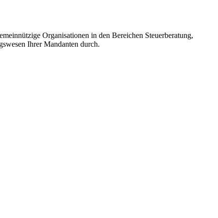
einnützige Organisationen in den Bereichen Steuerberatung,
swesen Ihrer Mandanten durch.