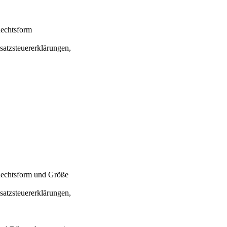
Rechtsform
atzsteuererklärungen,
Rechtsform und Größe
atzsteuererklärungen,